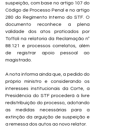
suspeição, com base no artigo 107 do 
Código de Processo Penal e no artigo 
280 do Regimento Interno do STF. O 
documento reconhece a plena 
validade dos atos praticados por 
Toffoli na relatoria da Reclamação nº 
88.121 e processos correlatos, além 
de registrar apoio pessoal ao 
magistrado.
A nota informa ainda que, a pedido do 
próprio ministro e considerando os 
interesses institucionais da Corte, a 
Presidência do STF procederá à livre 
redistribuição do processo, adotando 
as medidas necessárias para a 
extinção da arguição de suspeição e 
a remessa dos autos ao novo relator.