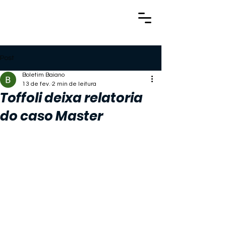
Post
Boletim Baiano
13 de fev.
2 min de leitura
Toffoli deixa relatoria
do caso Master