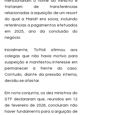
mencionariam o nome do ministro e 
tratariam de transferências 
relacionadas à aquisição de um resort 
do qual a Maridt era sócia, incluindo 
referências a pagamentos efetuados 
em 2025, ano da conclusão do 
negócio.
Inicialmente, Toffoli afirmou aos 
colegas que não havia motivo para 
suspeição e manifestou interesse em 
permanecer à frente do caso. 
Contudo, diante da pressão interna, 
decidiu se afastar.
Em nota conjunta, os dez ministros do 
STF declararam que, reunidos em 12 
de fevereiro de 2026, concluíram não 
haver fundamento para a arguição de 