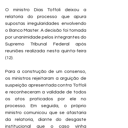
O ministro Dias Toffoli deixou a 
relatoria do processo que apura 
supostas irregularidades envolvendo 
o Banco Master. A decisão foi tomada 
por unanimidade pelos integrantes do 
Supremo Tribunal Federal após 
reuniões realizada nesta quinta-feira 
(12).
Para a construção de um consenso, 
os ministros rejeitaram a arguição de 
suspeição apresentada contra Toffoli 
e reconheceram a validade de todos 
os atos praticados por ele no 
processo. Em seguida, o próprio 
ministro comunicou que se afastaria 
da relatoria, diante do desgaste 
institucional que o caso vinha 