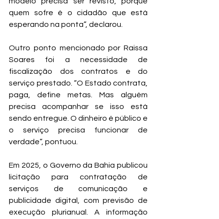
modelo precisa ser revisto, porque 
quem sofre é o cidadão que está 
esperando na ponta”, declarou.
Outro ponto mencionado por Raissa 
Soares foi a necessidade de 
fiscalização dos contratos e do 
serviço prestado. “O Estado contrata, 
paga, define metas. Mas alguém 
precisa acompanhar se isso está 
sendo entregue. O dinheiro é público e 
o serviço precisa funcionar de 
verdade”, pontuou.
Em 2025, o Governo da Bahia publicou 
licitação para contratação de 
serviços de comunicação e 
publicidade digital, com previsão de 
execução plurianual. A informação 