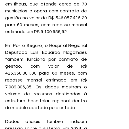
em Ilhéus, que atende cerca de 70 
municípios e opera com contrato de 
gestão no valor de R$ 546.057.415,20 
para 60 meses, com repasse mensal 
estimado em R$ 9.100.956,92.
Em Porto Seguro, o Hospital Regional 
Deputado Luís Eduardo Magalhães 
também funciona por contrato de 
gestão, com valor de R$ 
425.358.381,00 para 60 meses, com 
repasse mensal estimado em R$ 
7.089.306,35. Os dados mostram o 
volume de recursos destinados à 
estrutura hospitalar regional dentro 
do modelo adotado pelo estado.
Dados oficiais também indicam 
pressão sobre o sistema. Em 2024, a 