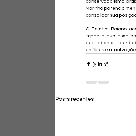
conservadorismo brasi
Marinho potencialment
consolidar sua posição
O Boletim Baiano ac
impacto que essa nov
defendemos: liberdad
análises e atualizaçõe
Posts recentes