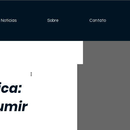
Noticias
Sobre
Contato
ica:
umir