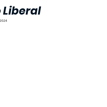
 Liberal
 2024