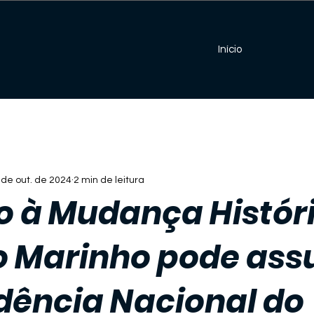
Início
 de out. de 2024
2 min de leitura
o à Mudança Histór
o Marinho pode ass
idência Nacional do