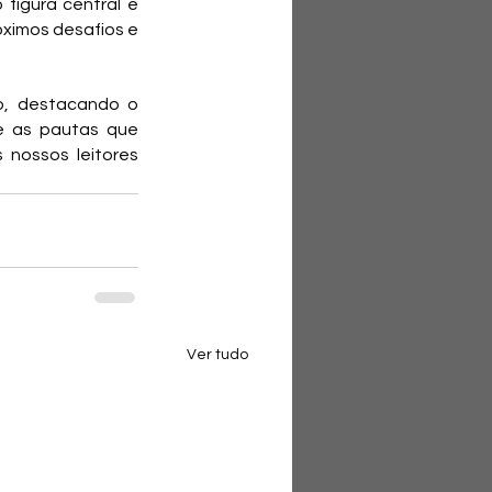
figura central e 
ximos desafios e 
, destacando o 
e as pautas que 
nossos leitores 
Ver tudo