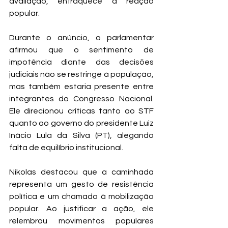
avaliação, enfraquece a reação 
popular.
Durante o anúncio, o parlamentar 
afirmou que o sentimento de 
impotência diante das decisões 
judiciais não se restringe à população, 
mas também estaria presente entre 
integrantes do Congresso Nacional. 
Ele direcionou críticas tanto ao STF 
quanto ao governo do presidente Luiz 
Inácio Lula da Silva (PT), alegando 
falta de equilíbrio institucional.
Nikolas destacou que a caminhada 
representa um gesto de resistência 
política e um chamado à mobilização 
popular. Ao justificar a ação, ele 
relembrou movimentos populares 