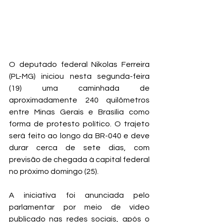
O deputado federal Nikolas Ferreira 
(PL-MG) iniciou nesta segunda-feira 
(19) uma caminhada de 
aproximadamente 240 quilômetros 
entre Minas Gerais e Brasília como 
forma de protesto político. O trajeto 
será feito ao longo da BR-040 e deve 
durar cerca de sete dias, com 
previsão de chegada à capital federal 
no próximo domingo (25).
A iniciativa foi anunciada pelo 
parlamentar por meio de vídeo 
publicado nas redes sociais, após o 