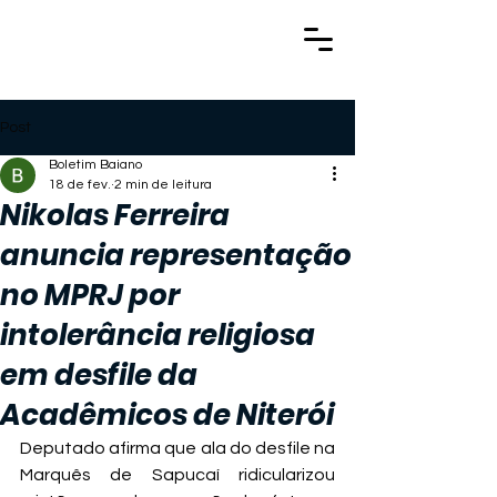
Post
Boletim Baiano
18 de fev.
2 min de leitura
Nikolas Ferreira
anuncia representação
no MPRJ por
intolerância religiosa
em desfile da
Acadêmicos de Niterói
Deputado afirma que ala do desfile na 
Marquês de Sapucaí ridicularizou 