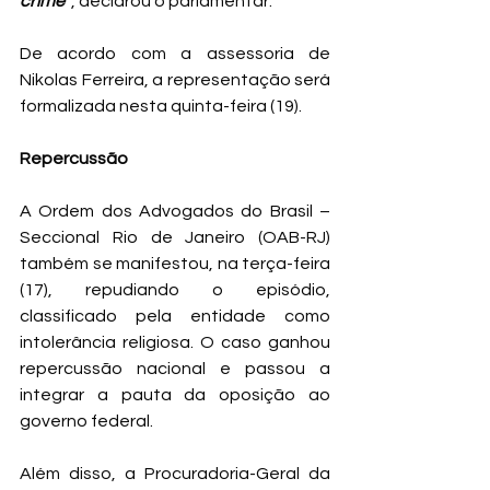
crime”
, declarou o parlamentar.
De acordo com a assessoria de 
Nikolas Ferreira, a representação será 
formalizada nesta quinta-feira (19).
Repercussão
A Ordem dos Advogados do Brasil – 
Seccional Rio de Janeiro (OAB-RJ) 
também se manifestou, na terça-feira 
(17), repudiando o episódio, 
classificado pela entidade como 
intolerância religiosa. O caso ganhou 
repercussão nacional e passou a 
integrar a pauta da oposição ao 
governo federal.
Além disso, a Procuradoria-Geral da 