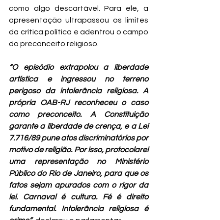
como algo descartável. Para ele, a 
apresentação ultrapassou os limites 
da crítica política e adentrou o campo 
do preconceito religioso.
“O episódio extrapolou a liberdade 
artística e ingressou no terreno 
perigoso da intolerância religiosa. A 
própria OAB-RJ reconheceu o caso 
como preconceito. A Constituição 
garante a liberdade de crença, e a Lei 
7.716/89 pune atos discriminatórios por 
motivo de religião. Por isso, protocolarei 
uma representação no Ministério 
Público do Rio de Janeiro, para que os 
fatos sejam apurados com o rigor da 
lei. Carnaval é cultura. Fé é direito 
fundamental. Intolerância religiosa é 