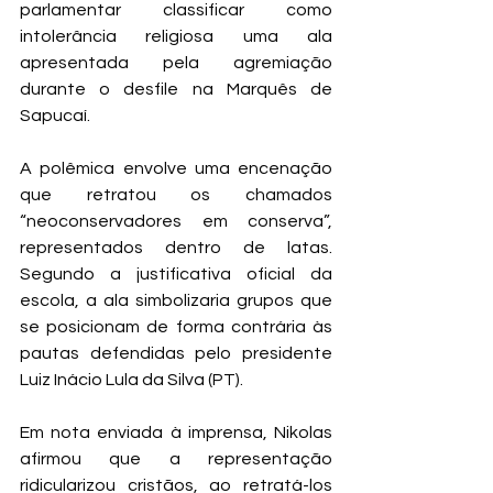
parlamentar classificar como 
intolerância religiosa uma ala 
apresentada pela agremiação 
durante o desfile na Marquês de 
Sapucaí.
A polêmica envolve uma encenação 
que retratou os chamados 
“neoconservadores em conserva”, 
representados dentro de latas. 
Segundo a justificativa oficial da 
escola, a ala simbolizaria grupos que 
se posicionam de forma contrária às 
pautas defendidas pelo presidente 
Luiz Inácio Lula da Silva (PT).
Em nota enviada à imprensa, Nikolas 
afirmou que a representação 
ridicularizou cristãos, ao retratá-los 