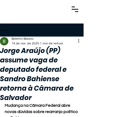
Post
Boletim Baiano
14 de nov. de 2025
1 min de leitura
Jorge Araújo (PP)
assume vaga de
deputado federal e
Sandro Bahiense
retorna à Câmara de
Salvador
Mudança na Câmara Federal abre 
novas dúvidas sobre rearranjo político 