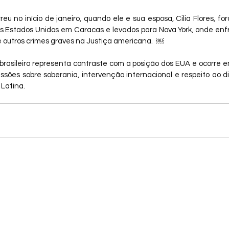
eu no início de janeiro, quando ele e sua esposa, Cilia Flores, fo
os Estados Unidos em Caracas e levados para Nova York, onde en
 e outros crimes graves na Justiça americana.  ￼
brasileiro representa contraste com a posição dos EUA e ocorre
ssões sobre soberania, intervenção internacional e respeito ao dir
 Latina.