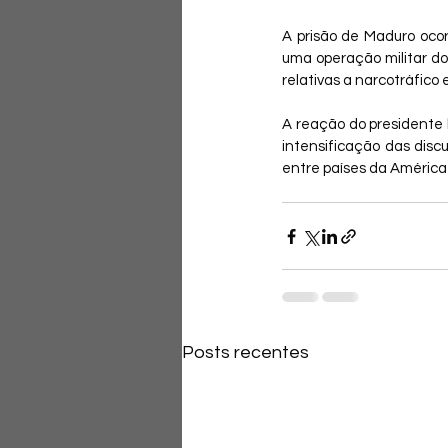
A prisão de Maduro ocorr
uma operação militar d
relativas a narcotráfico
A reação do presidente 
intensificação das discu
entre países da América
Posts recentes