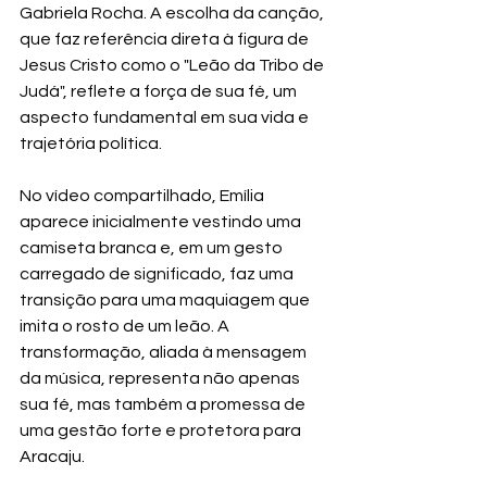
Gabriela Rocha. A escolha da canção, 
que faz referência direta à figura de 
Jesus Cristo como o "Leão da Tribo de 
Judá", reflete a força de sua fé, um 
aspecto fundamental em sua vida e 
trajetória política.
No vídeo compartilhado, Emília 
aparece inicialmente vestindo uma 
camiseta branca e, em um gesto 
carregado de significado, faz uma 
transição para uma maquiagem que 
imita o rosto de um leão. A 
transformação, aliada à mensagem 
da música, representa não apenas 
sua fé, mas também a promessa de 
uma gestão forte e protetora para 
Aracaju.