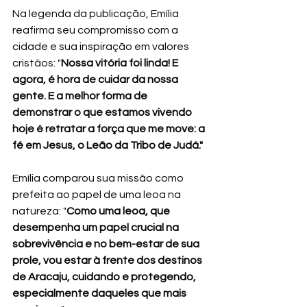
Na legenda da publicação, Emília 
reafirma seu compromisso com a 
cidade e sua inspiração em valores 
cristãos: "
Nossa vitória foi linda! E 
agora, é hora de cuidar da nossa 
gente. E a melhor forma de 
demonstrar o que estamos vivendo 
hoje é retratar a força que me move: a 
fé em Jesus, o Leão da Tribo de Judá."
Emília comparou sua missão como 
prefeita ao papel de uma leoa na 
natureza: "
Como uma leoa, que 
desempenha um papel crucial na 
sobrevivência e no bem-estar de sua 
prole, vou estar à frente dos destinos 
de Aracaju, cuidando e protegendo, 
especialmente daqueles que mais 