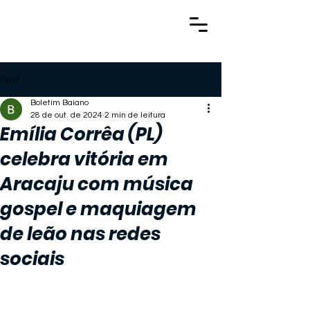
Post
Boletim Baiano
28 de out. de 2024
2 min de leitura
Emília Corrêa (PL)
celebra vitória em
Aracaju com música
gospel e maquiagem
de leão nas redes
sociais