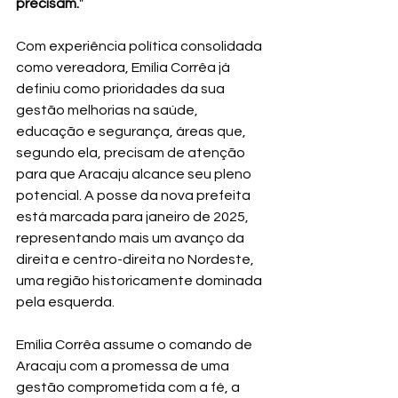
precisam.
"
Com experiência política consolidada 
como vereadora, Emília Corrêa já 
definiu como prioridades da sua 
gestão melhorias na saúde, 
educação e segurança, áreas que, 
segundo ela, precisam de atenção 
para que Aracaju alcance seu pleno 
potencial. A posse da nova prefeita 
está marcada para janeiro de 2025, 
representando mais um avanço da 
direita e centro-direita no Nordeste, 
uma região historicamente dominada 
pela esquerda.
Emília Corrêa assume o comando de 
Aracaju com a promessa de uma 
gestão comprometida com a fé, a 