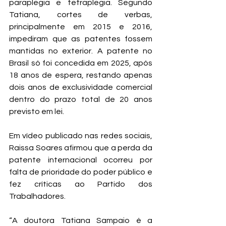
paraplegia e tetraplegia. Segundo 
Tatiana, cortes de verbas, 
principalmente em 2015 e 2016, 
impediram que as patentes fossem 
mantidas no exterior. A patente no 
Brasil só foi concedida em 2025, após 
18 anos de espera, restando apenas 
dois anos de exclusividade comercial 
dentro do prazo total de 20 anos 
previsto em lei.
Em vídeo publicado nas redes sociais, 
Raissa Soares afirmou que a perda da 
patente internacional ocorreu por 
falta de prioridade do poder público e 
fez críticas ao Partido dos 
Trabalhadores.
“A doutora Tatiana Sampaio é a 