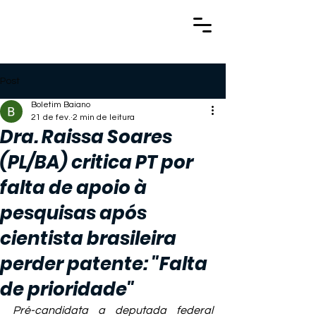
Post
Boletim Baiano
21 de fev.
2 min de leitura
Dra. Raissa Soares
(PL/BA) critica PT por
falta de apoio à
pesquisas após
cientista brasileira
perder patente: "Falta
de prioridade"
Pré-candidata a deputada federal 