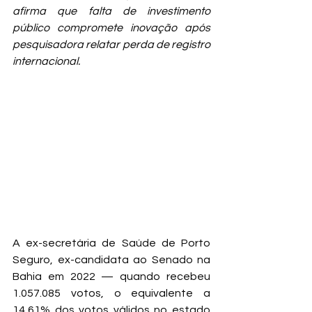
afirma que falta de investimento 
público compromete inovação após 
pesquisadora relatar perda de registro 
internacional.
A ex-secretária de Saúde de Porto 
Seguro, ex-candidata ao Senado na 
Bahia em 2022 — quando recebeu 
1.057.085 votos, o equivalente a 
14,61% dos votos válidos no estado 