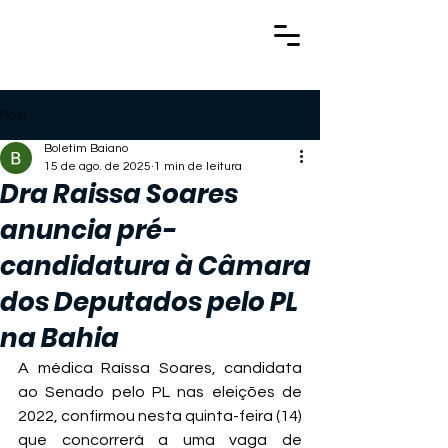
Post
Boletim Baiano
15 de ago. de 2025
1 min de leitura
Dra Raissa Soares
anuncia pré-
candidatura à Câmara
dos Deputados pelo PL
na Bahia
A médica Raíssa Soares, candidata 
ao Senado pelo PL nas eleições de 
2022, confirmou nesta quinta-feira (14) 
que concorrerá a uma vaga de 