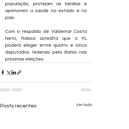
população, protejam as famílias e 
aprimorem a saúde no estado e no 
país.
Com o respaldo de Valdemar Costa 
Neto, Raíssa acredita que o PL 
poderá eleger entre quatro e cinco 
deputados federais pela Bahia nas 
próximas eleições.
Ver tudo
Posts recentes