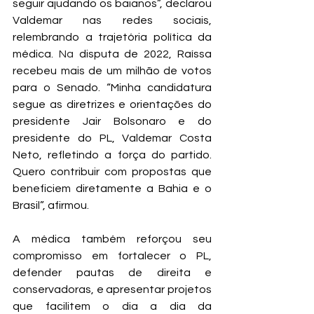
seguir ajudando os baianos”, declarou 
Valdemar nas redes sociais, 
relembrando a trajetória política da 
médica.
 Na
 disputa de 2022, Raíssa 
recebeu mais de um milhão de votos 
para o Senado. “Minha candidatura 
segue as diretrizes e orientações do 
presidente Jair Bolsonaro e do 
presidente do PL, Valdemar Costa 
Neto, refletindo a força do partido. 
Quero contribuir com propostas que 
beneficiem diretamente a Bahia e o 
Brasil”, afirmou.
A médica também reforçou seu 
compromisso em fortalecer o PL, 
defender pautas de direita e 
conservadoras, e apresentar projetos 
que facilitem o dia a dia da 