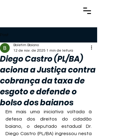
Post
Boletim Baiano
12 de nov. de 2025
1 min de leitura
Diego Castro (PL/BA)
aciona a Justiça contra
cobrança da taxa de
esgoto e defende o
bolso dos baianos
Em mais uma iniciativa voltada à 
defesa dos direitos do cidadão 
baiano, o deputado estadual Dr. 
Diego Castro (PL/BA) ingressou nesta 