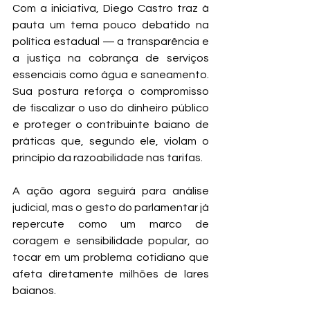
Com a iniciativa, Diego Castro traz à 
pauta um tema pouco debatido na 
política estadual — a transparência e 
a justiça na cobrança de serviços 
essenciais como água e saneamento. 
Sua postura reforça o compromisso 
de fiscalizar o uso do dinheiro público 
e proteger o contribuinte baiano de 
práticas que, segundo ele, violam o 
princípio da razoabilidade nas tarifas.
A ação agora seguirá para análise 
judicial, mas o gesto do parlamentar já 
repercute como um marco de 
coragem e sensibilidade popular, ao 
tocar em um problema cotidiano que 
afeta diretamente milhões de lares 
baianos.