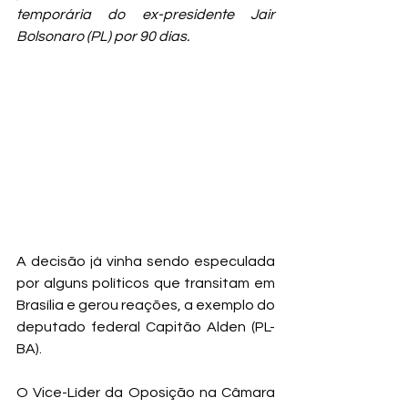
temporária do ex-presidente Jair 
Bolsonaro (PL) por 90 dias.
A decisão já vinha sendo especulada 
por alguns políticos que transitam em 
Brasília e gerou reações, a exemplo do 
deputado federal Capitão Alden (PL-
BA).   
O Vice-Líder da Oposição na Câmara 