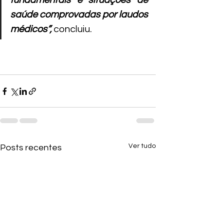
fundamentais e situações de 
saúde comprovadas por laudos 
médicos”,
 concluiu.
Ver tudo
Posts recentes