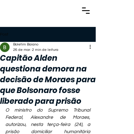
Post
Boletim Baiano
26 de mar.
2 min de leitura
Capitão Alden
questiona demora na
decisão de Moraes para
que Bolsonaro fosse
liberado para prisão
O ministro do Supremo Tribunal 
Federal, Alexandre de Moraes, 
autorizou, nesta terça-feira (24), a 
prisão domiciliar humanitária 