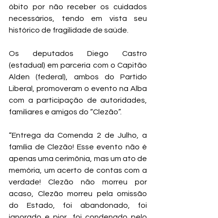
óbito por não receber os cuidados 
necessários, tendo em vista seu 
histórico de fragilidade de saúde.  
Os deputados Diego Castro 
(estadual) em parceria com o Capitão 
Alden (federal), ambos do Partido 
Liberal, promoveram o evento na Alba 
com a participação de autoridades, 
familiares e amigos do “Clezão”.  
“Entrega da Comenda 2 de Julho, a 
família de Clezão! Esse evento não é 
apenas uma cerimônia, mas um ato de 
memória, um acerto de contas com a 
verdade! Clezão não morreu por 
acaso, Clezão morreu pela omissão 
do Estado, foi abandonado, foi 
ignorado e pior, foi condenado pelo 