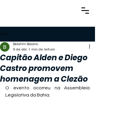
Post
Boletim Baiano
9 de abr.
1 min de leitura
Capitão Alden e Diego
Castro promovem
homenagem a Clezão
O evento ocorreu na Assembleia 
Legislativa da Bahia.