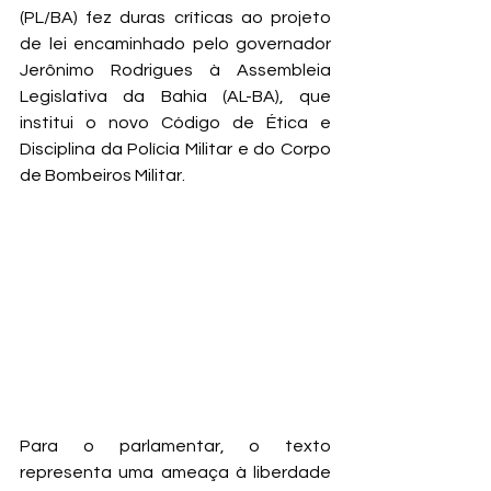
(PL/BA) fez duras críticas ao projeto 
de lei encaminhado pelo governador 
Jerônimo Rodrigues à Assembleia 
Legislativa da Bahia (AL-BA), que 
institui o novo Código de Ética e 
Disciplina da Polícia Militar e do Corpo 
de Bombeiros Militar.
Para o parlamentar, o texto 
representa uma ameaça à liberdade 